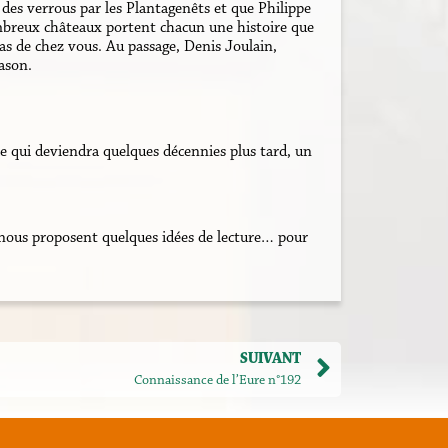
des verrous par les Plantagenêts et que Philippe
nombreux châteaux portent chacun une histoire que
pas de chez vous. Au passage, Denis Joulain,
ason.
ce qui deviendra quelques décennies plus tard, un
 nous proposent quelques idées de lecture… pour
SUIVANT
Connaissance de l’Eure n°192