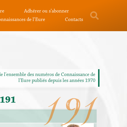
re
Adhérer ou s’abonner
nnaissances de l’Eure
Contacts
de l'ensemble des numéros de Connaissance de
l'Eure publiés depuis les années 1970
191
°191