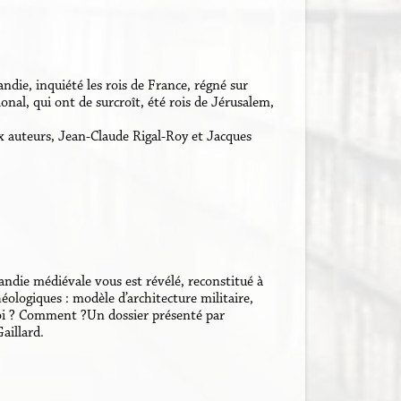
ndie, inquiété les rois de France, régné sur
ional, qui ont de surcroît, été rois de Jérusalem,
ux auteurs, Jean-Claude Rigal-Roy et Jacques
die médiévale vous est révélé, reconstitué à
héologiques : modèle d’architecture militaire,
uoi ? Comment ?Un dossier présenté par
aillard.