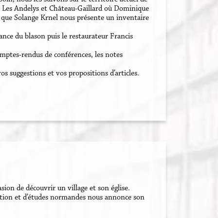
ar Les Andelys et Château-Gaillard où Dominique
nt que Solange Krnel nous présente un inventaire
ance du blason puis le restaurateur Francis
omptes-rendus de conférences, les notes
os suggestions et vos propositions d’articles.
asion de découvrir un village et son église.
action et d’études normandes nous annonce son