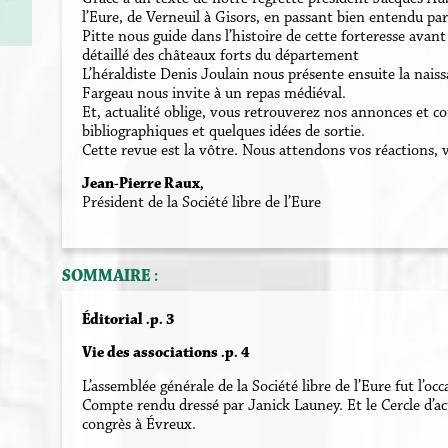
l’Eure, de Verneuil à Gisors, en passant bien entendu p
Pitte nous guide dans l’histoire de cette forteresse ava
détaillé des châteaux forts du département
L’héraldiste Denis Joulain nous présente ensuite la naiss
Fargeau nous invite à un repas médiéval.
Et, actualité oblige, vous retrouverez nos annonces et c
bibliographiques et quelques idées de sortie.
Cette revue est la vôtre. Nous attendons vos réactions, v
Jean-Pierre Raux,
Président de la Société libre de l’Eure
SOMMAIRE :
Éditorial .p. 3
Vie des associations .p. 4
L’assemblée générale de la Société libre de l’Eure fut l’occ
Compte rendu dressé par Janick Launey. Et le Cercle d’
congrès à Évreux.