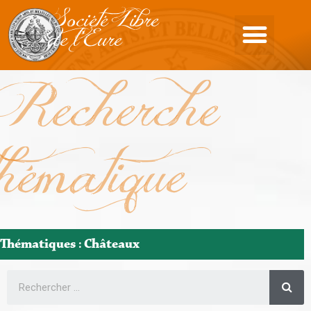
Société Libre
de l'Eure
Recherche
thématique
Thématiques : Châteaux