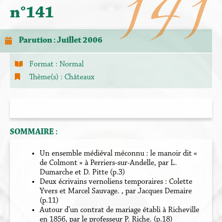
141
n°141
Parution : Juillet 2006
Format :
Normal
Thème(s) :
Châteaux
SOMMAIRE :
Un ensemble médiéval méconnu : le manoir dit «
de Colmont » à Perriers-sur-Andelle, par L.
Dumarche et D. Pitte (p.3)
Deux écrivains vernoliens temporaires : Colette
Yvers et Marcel Sauvage. , par Jacques Demaire
(p.11)
Autour d’un contrat de mariage établi à Richeville
en 1856, par le professeur P. Riche. (p.18)