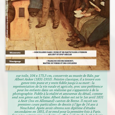
sur toile, 104 x 175,5 cm, conservée au musée de Bâle, par
Albert Anker (1831-1910). Peintre classique, il a trouvé son
genre très jeune et y reste fidèle jusqu'à sa mort : la
représentation de la vie rurale et agricole, avec une préférence
pour les enfants dans un réalisme qui s’apparente à de la
photographie. Fidèle à la réalité et amoureux du détail, comme
seul son génie sait le faire. Albert Anker est né le 1er avril 1831
à Anet (Ins en Allemand) canton de Berne. Il reçoit ses
premiers cours particuliers de dessin à l'âge de 14 ans à
Neuchâtel. Après avoir obtenu son diplôme d'études
secondaires en 1851, il se rend pour la première fois à Paris.