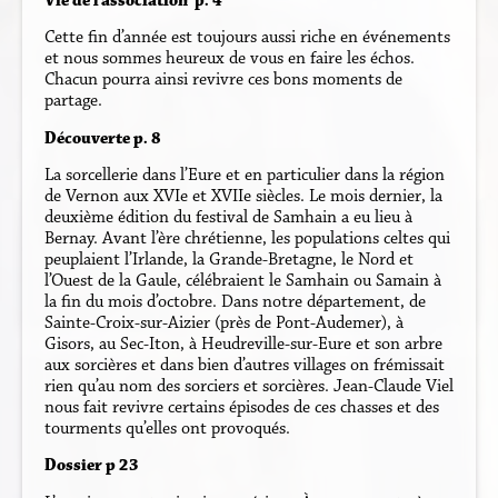
Vie de l’association p. 4
Cette fin d’année est toujours aussi riche en événements
et nous sommes heureux de vous en faire les échos.
Chacun pourra ainsi revivre ces bons moments de
partage.
Découverte p. 8
La sorcellerie dans l’Eure et en particulier dans la région
de Vernon aux XVIe et XVIIe siècles. Le mois dernier, la
deuxième édition du festival de Samhain a eu lieu à
Bernay. Avant l’ère chrétienne, les populations celtes qui
peuplaient l’Irlande, la Grande-Bretagne, le Nord et
l’Ouest de la Gaule, célébraient le Samhain ou Samain à
la fin du mois d’octobre. Dans notre département, de
Sainte-Croix-sur-Aizier (près de Pont-Audemer), à
Gisors, au Sec-Iton, à Heudreville-sur-Eure et son arbre
aux sorcières et dans bien d’autres villages on frémissait
rien qu’au nom des sorciers et sorcières. Jean-Claude Viel
nous fait revivre certains épisodes de ces chasses et des
tourments qu’elles ont provoqués.
Dossier p 23