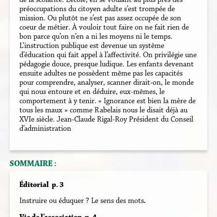
préoccupations du citoyen adulte s’est trompée de
mission. Ou plutôt ne s’est pas assez occupée de son
coeur de métier. À vouloir tout faire on ne fait rien de
bon parce qu’on n’en a ni les moyens ni le temps.
L’instruction publique est devenue un système
d’éducation qui fait appel à l’affectivité. On privilégie une
pédagogie douce, presque ludique. Les enfants devenant
ensuite adultes ne possèdent même pas les capacités
pour comprendre, analyser, scanner dirait-on, le monde
qui nous entoure et en déduire, eux-mêmes, le
comportement à y tenir. « Ignorance est bien la mère de
tous les maux » comme Rabelais nous le disait déjà au
XVIe siècle. Jean-Claude Rigal-Roy Président du Conseil
d’administration
SOMMAIRE :
Éditorial p. 3
Instruire ou éduquer ? Le sens des mots
.