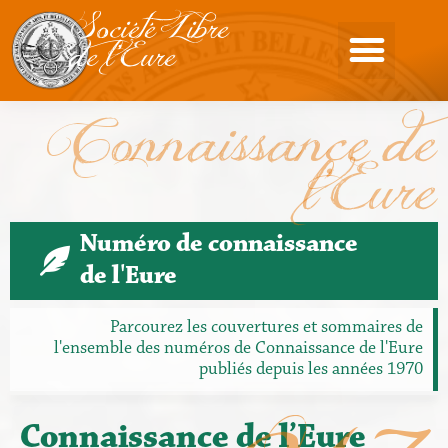
Société Libre
de l'Eure
Connaissance de
l'Eure
Numéro de connaissance
de l'Eure
Parcourez les couvertures et sommaires de
l'ensemble des numéros de Connaissance de l'Eure
publiés depuis les années 1970
Connaissance de l’Eure