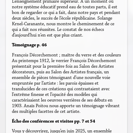
L’enseignement primaire supérieur. À un moment où
notre système éducatif prend eau de toutes parts, il est
bon de regarder ce qui a fait, dans notre pays et pendant
deux siècles, le succès de l’école républicaine. Solange
Krnel-Caranante, nous montre le cheminement de ce
qui a fait nos réussites. Le constat de nos échecs
d’aujourd’hui n’en est que plus criant.
Témoignage p. 46
François Décorchemont ; maître du verre et des couleurs
Au printemps 1912, le verrier François Décorchemont
présentait pour la première fois au Salon des Artistes
décorateurs, puis au Salon des Artistes français, un
ensemble de pièces témoignant d’une nouvelle voie
empruntée par l’artiste : les parois épaisses et
translucides de ces créations qui contrastaient avec
l’extrême finesse et l’opacité des modèles qui
caractérisaient les oeuvres verrières de ses débuts en
1903. Anaïs Poitou nous apporte un témoignage vibrant
des multiples facettes de cet artiste.
Écho des conférences
et visites pp. 7 et 54
Vous y découvrirez, jusqu’en juin 2025, un ensemble