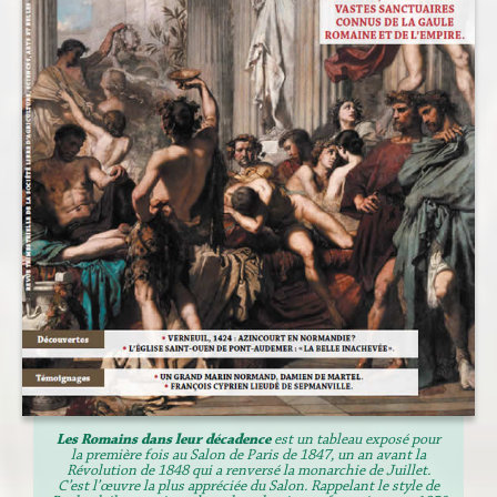
Les Romains dans leur décadence
est un tableau exposé pour
la première fois au Salon de Paris de 1847, un an avant la
Révolution de 1848 qui a renversé la monarchie de Juillet.
C’est l’œuvre la plus appréciée du Salon. Rappelant le style de