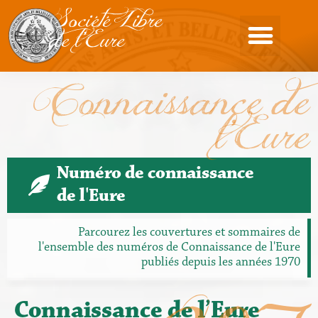
Société Libre
de l'Eure
Connaissance de
l'Eure
Numéro de connaissance
de l'Eure
Parcourez les couvertures et sommaires de
l'ensemble des numéros de Connaissance de l'Eure
publiés depuis les années 1970
Connaissance de l’Eure