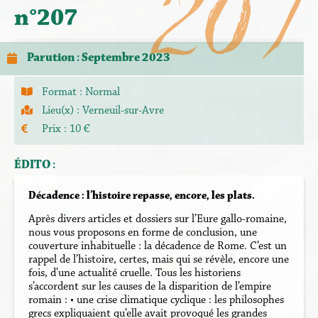
207
n°207
Parution : Septembre 2023
Format :
Normal
Lieu(x) :
Verneuil-sur-Avre
Prix : 10 €
ÉDITO :
Décadence : l’histoire repasse, encore, les plats.
Après divers articles et dossiers sur l’Eure gallo-romaine,
nous vous proposons en forme de conclusion, une
couverture inhabituelle : la décadence de Rome. C’est un
rappel de l’histoire, certes, mais qui se révèle, encore une
fois, d’une actualité cruelle. Tous les historiens
s’accordent sur les causes de la disparition de l’empire
romain : • une crise climatique cyclique : les philosophes
grecs expliquaient qu’elle avait provoqué les grandes