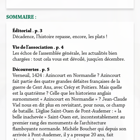
SOMMAIRE :
Éditorial . p. 3
Décadence, l’histoire repasse, encore, les plats !
Vie de l’association . p. 4
Les échos de l’assemblée générale, les actualités bien
chargées : tout cela vous est dévoilé, jusqu’en décembre.
Découvertes . p. 5
Verneuil, 1424 : Azincourt en Normandie ? Azincourt
fait partie des quatre grandes défaites françaises de la
guerre de Cent Ans, avec Crécy et Poitiers. Mais quelle
est la quatrième ? Celle que les historiens anglais
surnomment « Azincourt en Normandie » ? Jean-Claude
Viel nous en dit plus en revisitant, pour nous, ce champ
de bataille. L’église Saint-Ouen de Pont-Audemer : « la
belle inachevée » Saint-Ouen est, incontestablement au
premier rang des monuments de l’architecture
flamboyante normande. Michèle Boucher qui depuis son
arrivée à Pont-Audemer, il y a presque 20 ans, fait