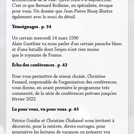
C’est ce que Bernard Bodinier, en spécialiste, évoque
pour vous. Un dossier que Jean-Pierre Binay illustre
également avec le souci du détail.
Témoignages . p. 34
Un certain mercredi 14 mars 1590
Alain Gauthier va nous parler d’un certain panache blanc
et d’une bataille dont l’enjeu n’est rien moins
que le royaume de France.
Écho des conférences . p. 42
Pour vous permettre de mieux choisir, Christine
Fessard, responsable de l’organisation des conférences,
vous donne, en avant première le programme très
commenté, de la série de conférences prévues jusqu’en
février 2022.
Lu pour vous, vu pour vous .p. 45
Patrice Guislin et Christian Chabanel nous invitent à
découvrir, pour la rentrée, divers ouvrages, pour
poursuivre les lectures de vacances ou préparer vos