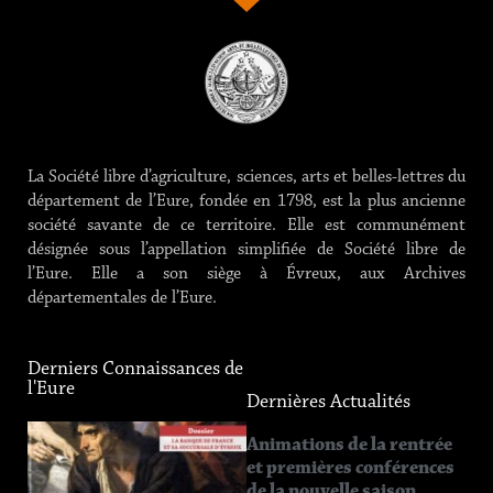
La Société libre d’agriculture, sciences, arts et belles-lettres du
département de l’Eure, fondée en 1798, est la plus ancienne
société savante de ce territoire. Elle est communément
désignée sous l’appellation simplifiée de Société libre de
l’Eure. Elle a son siège à Évreux, aux Archives
départementales de l’Eure.
Derniers Connaissances de
l'Eure
Dernières Actualités
Connaissance
Animations de la rentrée
de l’Eure
et premières conférences
n°219
de la nouvelle saison