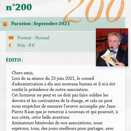
200
n°200
Parution : Septembre 2021
Format :
Normal
Prix : 8 €
ÉDITO :
Chers amis,
Lors de sa séance du 23 juin 2021, le conseil
d’administration a élu son nouveau bureau et il m’a été
confié la présidence de notre association.
Cet honneur ne peut et ne doit pas faire oublier les
devoirs et les contraintes de la charge, et cela ne peut
nous empêcher de mesurer l’œuvre accomplie par Jean-
Pierre Raux que je remercie à nouveau et qui poursuit, à
nos côtés, cette belle aventure.
Animateurs bénévoles de nos associations, nous
espérons, tous, des jours meilleurs pour partager, avec