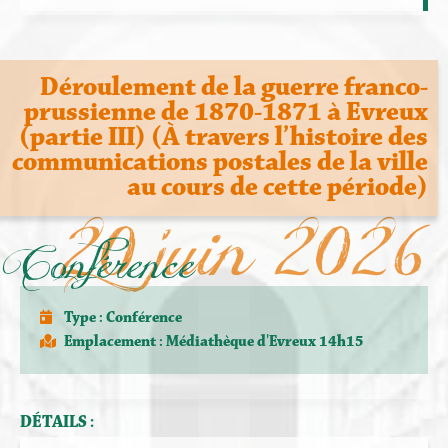
Déroulement de la guerre franco-
prussienne de 1870-1871 à Evreux
(partie III) (À travers l’histoire des
communications postales de la ville
au cours de cette période)
20 juin 2026
Conférence
Type :
Conférence
Emplacement : Médiathèque d'Evreux 14h15
DÉTAILS :