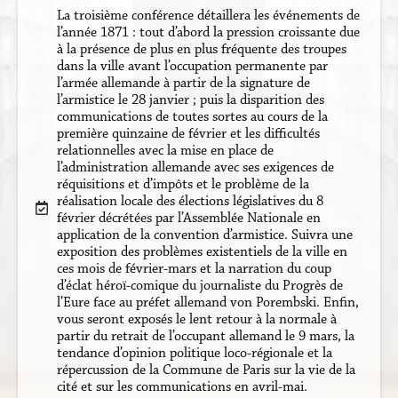
La troisième conférence détaillera les événements de
l’année 1871 : tout d’abord la pression croissante due
à la présence de plus en plus fréquente des troupes
dans la ville avant l’occupation permanente par
l’armée allemande à partir de la signature de
l’armistice le 28 janvier ; puis la disparition des
communications de toutes sortes au cours de la
première quinzaine de février et les difficultés
relationnelles avec la mise en place de
l’administration allemande avec ses exigences de
réquisitions et d’impôts et le problème de la
réalisation locale des élections législatives du 8
février décrétées par l’Assemblée Nationale en
application de la convention d’armistice. Suivra une
exposition des problèmes existentiels de la ville en
ces mois de février-mars et la narration du coup
d’éclat héroï-comique du journaliste du Progrès de
l’Eure face au préfet allemand von Porembski. Enfin,
vous seront exposés le lent retour à la normale à
partir du retrait de l’occupant allemand le 9 mars, la
tendance d’opinion politique loco-régionale et la
répercussion de la Commune de Paris sur la vie de la
cité et sur les communications en avril-mai.