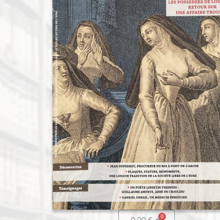
0.00
€