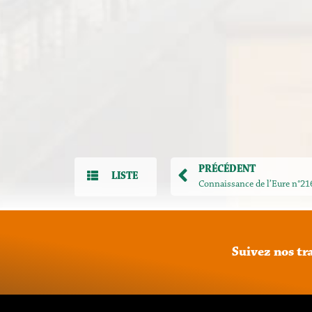
PRÉCÉDENT
LISTE
Connaissance de l’Eure n°21
Suivez
nos
tr