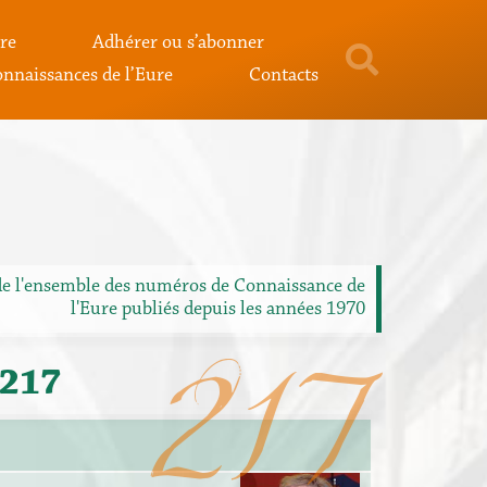
re
Adhérer ou s’abonner
nnaissances de l’Eure
Contacts
de l'ensemble des numéros de Connaissance de
l'Eure publiés depuis les années 1970
217
°217