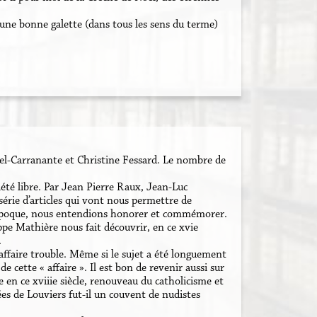
 une bonne galette (dans tous les sens du terme)
el-Carranante et Christine Fessard. Le nombre de
té libre. Par Jean Pierre Raux, Jean-Luc
série d’articles qui vont nous permettre de
 l’époque, nous entendions honorer et commémorer.
ppe Mathière nous fait découvrir, en ce xvie
.
affaire trouble. Même si le sujet a été longuement
de cette « affaire ». Il est bon de revenir aussi sur
 en ce xviiie siècle, renouveau du catholicisme et
es de Louviers fut-il un couvent de nudistes