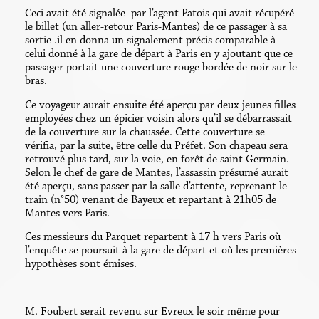
Ceci avait été signalée par l’agent Patois qui avait récupéré
le billet (un aller-retour Paris-Mantes) de ce passager à sa
sortie .il en donna un signalement précis comparable à
celui donné à la gare de départ à Paris en y ajoutant que ce
passager portait une couverture rouge bordée de noir sur le
bras.
Ce voyageur aurait ensuite été aperçu par deux jeunes filles
employées chez un épicier voisin alors qu’il se débarrassait
de la couverture sur la chaussée. Cette couverture se
vérifia, par la suite, être celle du Préfet. Son chapeau sera
retrouvé plus tard, sur la voie, en forêt de saint Germain.
Selon le chef de gare de Mantes, l’assassin présumé aurait
été aperçu, sans passer par la salle d’attente, reprenant le
train (n°50) venant de Bayeux et repartant à 21h05 de
Mantes vers Paris.
Ces messieurs du Parquet repartent à 17 h vers Paris où
l’enquête se poursuit à la gare de départ et où les premières
hypothèses sont émises.
M. Foubert serait revenu sur Evreux le soir même pour