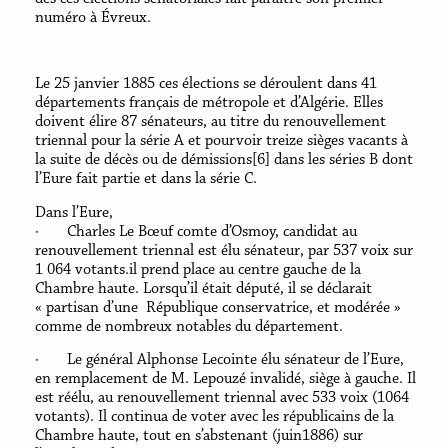
numéro à Évreux.
Le 25 janvier 1885 ces élections se déroulent dans 41
départements français de métropole et d’Algérie. Elles
doivent élire 87 sénateurs, au titre du renouvellement
triennal pour la série A et pourvoir treize sièges vacants à
la suite de décès ou de démissions[6] dans les séries B dont
l’Eure fait partie et dans la série C.
Dans l’Eure,
· Charles Le Bœuf comte d’Osmoy, candidat au
renouvellement triennal est élu sénateur, par 537 voix sur
1 064 votants.il prend place au centre gauche de la
Chambre haute. Lorsqu’il était député, il se déclarait
« partisan d’une République conservatrice, et modérée »
comme de nombreux notables du département.
· Le général Alphonse Lecointe élu sénateur de l’Eure,
en remplacement de M. Lepouzé invalidé, siège à gauche. Il
est réélu, au renouvellement triennal avec 533 voix (1064
votants). Il continua de voter avec les républicains de la
Chambre haute, tout en s’abstenant (juin1886) sur