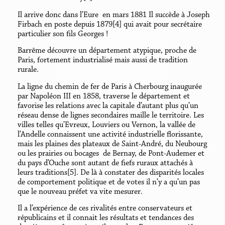
Il arrive donc dans l’Eure en mars 1881 Il succède à Joseph
Firbach en poste depuis 1879[4] qui avait pour secrétaire
particulier son fils Georges !
Barrême découvre un département atypique, proche de
Paris, fortement industrialisé mais aussi de tradition
rurale.
La ligne du chemin de fer de Paris à Cherbourg inaugurée
par Napoléon III en 1858, traverse le département et
favorise les relations avec la capitale d’autant plus qu’un
réseau dense de lignes secondaires maille le territoire. Les
villes telles qu’Evreux, Louviers ou Vernon, la vallée de
l’Andelle connaissent une activité industrielle florissante,
mais les plaines des plateaux de Saint-André, du Neubourg
ou les prairies ou bocages de Bernay, de Pont-Audemer et
du pays d’Ouche sont autant de fiefs ruraux attachés à
leurs traditions[5]. De là à constater des disparités locales
de comportement politique et de votes il n’y a qu’un pas
que le nouveau préfet va vite mesurer.
Il a l’expérience de ces rivalités entre conservateurs et
républicains et il connait les résultats et tendances des