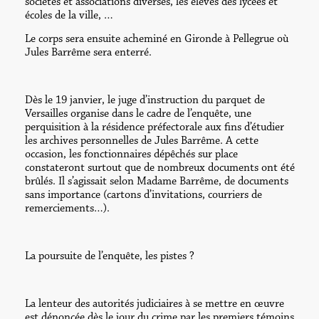
sociétés et associations diverses, les élèves des lycées et
écoles de la ville, …
Le corps sera ensuite acheminé en Gironde à Pellegrue où
Jules Barrême sera enterré.
Dès le 19 janvier, le juge d’instruction du parquet de
Versailles organise dans le cadre de l’enquête, une
perquisition à la résidence préfectorale aux fins d’étudier
les archives personnelles de Jules Barrême. A cette
occasion, les fonctionnaires dépêchés sur place
constateront surtout que de nombreux documents ont été
brûlés. Il s’agissait selon Madame Barrême, de documents
sans importance (cartons d’invitations, courriers de
remerciements…).
La poursuite de l’enquête, les pistes ?
La lenteur des autorités judiciaires à se mettre en œuvre
est dénoncée dès le jour du crime par les premiers témoins.