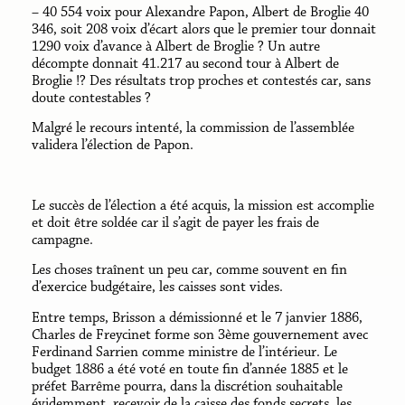
– 40 554 voix pour Alexandre Papon, Albert de Broglie 40
346, soit 208 voix d’écart alors que le premier tour donnait
1290 voix d’avance à Albert de Broglie ? Un autre
décompte donnait 41.217 au second tour à Albert de
Broglie !? Des résultats trop proches et contestés car, sans
doute contestables ?
Malgré le recours intenté, la commission de l’assemblée
validera l’élection de Papon.
Le succès de l’élection a été acquis, la mission est accomplie
et doit être soldée car il s’agit de payer les frais de
campagne.
Les choses traînent un peu car, comme souvent en fin
d’exercice budgétaire, les caisses sont vides.
Entre temps, Brisson a démissionné et le 7 janvier 1886,
Charles de Freycinet forme son 3ème gouvernement avec
Ferdinand Sarrien comme ministre de l’intérieur. Le
budget 1886 a été voté en toute fin d’année 1885 et le
préfet Barrême pourra, dans la discrétion souhaitable
évidemment, recevoir de la caisse des fonds secrets, les