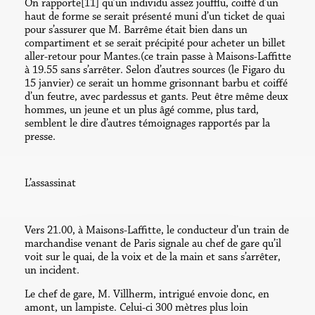
On rapporte[11] qu’un individu assez joufflu, coiffé d’un
haut de forme se serait présenté muni d’un ticket de quai
pour s’assurer que M. Barrême était bien dans un
compartiment et se serait précipité pour acheter un billet
aller-retour pour Mantes.(ce train passe à Maisons-Laffitte
à 19.55 sans s’arrêter. Selon d’autres sources (le Figaro du
15 janvier) ce serait un homme grisonnant barbu et coiffé
d’un feutre, avec pardessus et gants. Peut être même deux
hommes, un jeune et un plus âgé comme, plus tard,
semblent le dire d’autres témoignages rapportés par la
presse.
L’assassinat
Vers 21.00, à Maisons-Laffitte, le conducteur d’un train de
marchandise venant de Paris signale au chef de gare qu’il
voit sur le quai, de la voix et de la main et sans s’arrêter,
un incident.
Le chef de gare, M. Villherm, intrigué envoie donc, en
amont, un lampiste. Celui-ci 300 mètres plus loin