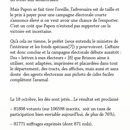
Mais Papon se fait tirer l’oreille, l’adversaire est de taille et
le prix à payer pour une campagne électorale courte
s’annonce élevé si on veut avoir une chance de l’emporter.
C’est un coût que Papon n’entend pas supporter car la
victoire est incertaine.
Qu’à cela ne tienne, le préfet (sous entendu le ministre de
l’intérieur et les fonds spéciaux[7]) y pourvoiront. L’affaire
est donc conclue et la campagne électorale débute aussitôt :
Des « lettres à mes électeurs « [8] que Brisson aime à
utiliser, sont adaptées, imprimées et placardées dans tout
le département, des tracts, des affiches, mais aussi et sans
doute des agents électoraux aux pichets de cidre faciles
complètent l’arsenal.
Le 18 octobre, les dès sont jetés…Le résultat est proclamé
– 81808 votants (sur 106598 inscrits, soit un taux de
participation bien enviable aujourd’hui, de plus de 76%),
– 81771 suffrages exprimés (dont 871 nuls),