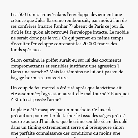
Les 500 francs trouvés dans l’enveloppe deviennent une
créance que Jules Barrême remboursait, par mois à l’un de
ses confrères (maître Panhar ?) absent de Paris ce jour là,
d’où le fait qu’on ait retrouvé l’enveloppe intacte. Le mobile
ne serait donc pas le vol? Ce qui permet en même temps
d’occulter l’enveloppe contenant les 20 000 francs des
fonds spéciaux.
Selon certains, le préfet aurait eu sur lui des documents
compromettants et sensibles justifiant une agression ?
Dans une sacoche? Mais les témoins ne lui ont pas vu de
bagage hormis sa couverture.
Un coup de feu mortel a été tiré après que la victime ait
été assommée; l’agression aurait-elle mal tourné ? Pourquoi
? Et où est passée l’arme?
La plaie a été masquée par un mouchoir. Ce luxe de
précaution pour éviter de tacher le tissu des sièges prête à
sourire aujourd’hui alors que le crime semble s’être déroulé
dans un timing extrêmement serré qui présuppose sinon
une parfaite connaissance des conditions du moins une