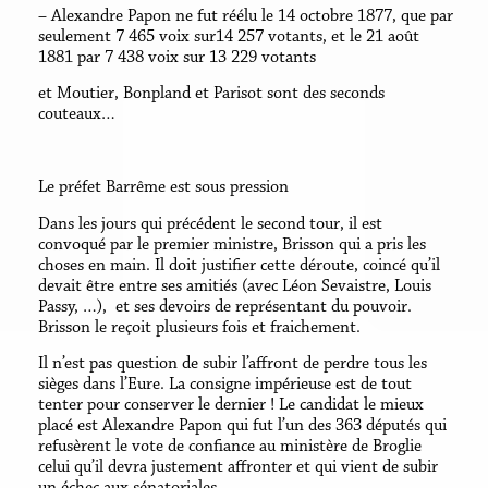
– Alexandre Papon ne fut réélu le 14 octobre 1877, que par
seulement 7 465 voix sur14 257 votants, et le 21 août
1881 par 7 438 voix sur 13 229 votants
et Moutier, Bonpland et Parisot sont des seconds
couteaux…
Le préfet Barrême est sous pression
Dans les jours qui précédent le second tour, il est
convoqué par le premier ministre, Brisson qui a pris les
choses en main. Il doit justifier cette déroute, coincé qu’il
devait être entre ses amitiés (avec Léon Sevaistre, Louis
Passy, …), et ses devoirs de représentant du pouvoir.
Brisson le reçoit plusieurs fois et fraichement.
Il n’est pas question de subir l’affront de perdre tous les
sièges dans l’Eure. La consigne impérieuse est de tout
tenter pour conserver le dernier ! Le candidat le mieux
placé est Alexandre Papon qui fut l’un des 363 députés qui
refusèrent le vote de confiance au ministère de Broglie
celui qu’il devra justement affronter et qui vient de subir
un échec aux sénatoriales.