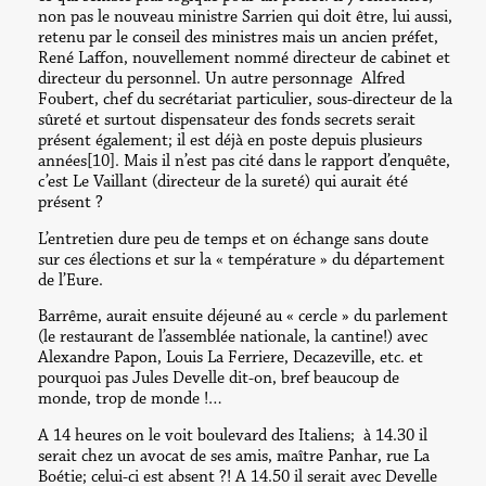
non pas le nouveau ministre Sarrien qui doit être, lui aussi,
retenu par le conseil des ministres mais un ancien préfet,
René Laffon, nouvellement nommé directeur de cabinet et
directeur du personnel. Un autre personnage Alfred
Foubert, chef du secrétariat particulier, sous-directeur de la
sûreté et surtout dispensateur des fonds secrets serait
présent également; il est déjà en poste depuis plusieurs
années[10]. Mais il n’est pas cité dans le rapport d’enquête,
c’est Le Vaillant (directeur de la sureté) qui aurait été
présent ?
L’entretien dure peu de temps et on échange sans doute
sur ces élections et sur la « température » du département
de l’Eure.
Barrême, aurait ensuite déjeuné au « cercle » du parlement
(le restaurant de l’assemblée nationale, la cantine!) avec
Alexandre Papon, Louis La Ferriere, Decazeville, etc. et
pourquoi pas Jules Develle dit-on, bref beaucoup de
monde, trop de monde !…
A 14 heures on le voit boulevard des Italiens; à 14.30 il
serait chez un avocat de ses amis, maître Panhar, rue La
Boétie; celui-ci est absent ?! A 14.50 il serait avec Develle