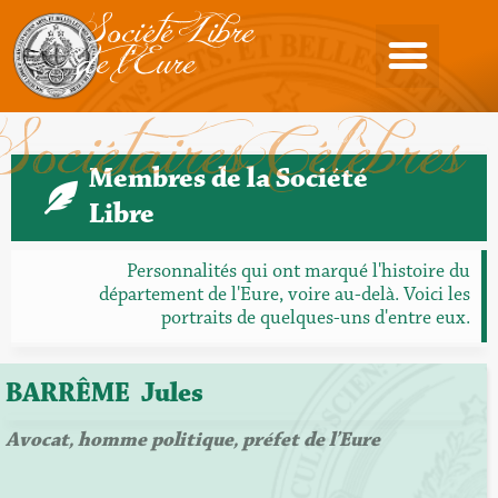
Société Libre
de l'Eure
Sociétaires Célèbres
Membres de la Société
Libre
Personnalités qui ont marqué l'histoire du
département de l'Eure, voire au-delà. Voici les
portraits de quelques-uns d'entre eux.
BARRÊME
Jules
Avocat, homme politique, préfet de l’Eure