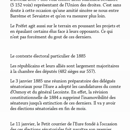
(5 152 voix) représentant de l’Union des droites. C’est sans
doute à cette occasion qu’une amitié sincère se nous entre
Barrême et Sevaistre et qu’on va mesurer plus loin.
Le Préfet agit aussi sur le terrain en poussant les projets et
en épaulant certains élus face à leurs opposants. Ce qui
n’est pas forcément du gout de ces derniers.
Le contexte électoral particulier de 1885
Les républicains et leurs alliés sont largement majoritaires
à la chambre des députés (482 sièges sur 557).
Le 3 janvier 1885 une réunion préparatoire des délégués
sénatoriaux pour l’Eure a adopté les candidatures du comte
d’Osmoy et du général Lecointe. En effet, la révision
constitutionnelle de 1884 a supprimé l’inamovibilité des
sénateurs jusqu’à extinction de ces derniers. Il va y avoir
des élections sénatoriales en fin de mois.
Le 11 janvier, le Petit courrier de l’Eure fondé à l’occasion
des ces élections sénatoriales fait paraître son premier