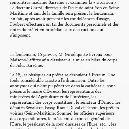
rencontrer madame Barrême et examiner la « situation ».
Le docteur Cortyl, directeur de l’asile de saint-Yon en Seine
Maritime et ami de la famille sera présent le lendemain.
En fait, après avoir présenté les condoléances d’usage,
Foubert effectuera un tri des documents personnels et des
notes du préfet en procédant aux destructions qui
s’imposent.
Le lendemain, 15 janvier, M. Girod quitte Évreux pour
Maisons-Laffitte afin d’assister à la mise en bière du corps
de Jules Barrême.
Le 18, les obsèques du préfet se déroulent à Evreux. Une
foule considérable assiste à l’inhumation. Outre les
anonymes qui n’ont pu pénétrer dans la cathédrale, sont
présents le maire d’Évreux, les représentants des
ministères de l’Agriculture et de l’Intérieur, les
représentant des corps constitués : le sénateur d’Osmoy, les
députés Sevaistre, Passy, Raoul-Duval et Papon, les préfets
voisins (Seine-Maritime, Somme) les officiers supérieurs
des corps militaires, le président du conseil général de
l’Eure, le président de la cour d’assises de l’Eure, etc…, les