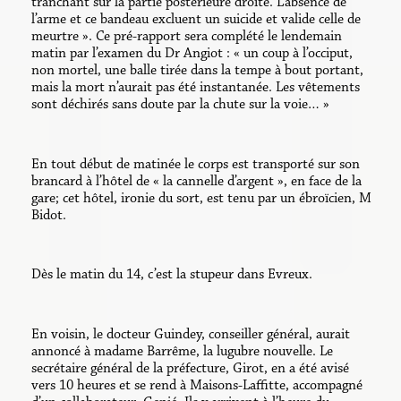
tranchant sur la partie postérieure droite. L’absence de
l’arme et ce bandeau excluent un suicide et valide celle de
meurtre ». Ce pré-rapport sera complété le lendemain
matin par l’examen du Dr Angiot : « un coup à l’occiput,
non mortel, une balle tirée dans la tempe à bout portant,
mais la mort n’aurait pas été instantanée. Les vêtements
sont déchirés sans doute par la chute sur la voie… »
En tout début de matinée le corps est transporté sur son
brancard à l’hôtel de « la cannelle d’argent », en face de la
gare; cet hôtel, ironie du sort, est tenu par un ébroïcien, M
Bidot.
Dès le matin du 14, c’est la stupeur dans Evreux.
En voisin, le docteur Guindey, conseiller général, aurait
annoncé à madame Barrême, la lugubre nouvelle. Le
secrétaire général de la préfecture, Girot, en a été avisé
vers 10 heures et se rend à Maisons-Laffitte, accompagné