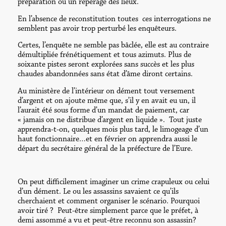
préparation ou un repérage des lieux.
En l’absence de reconstitution toutes ces interrogations ne
semblent pas avoir trop perturbé les enquêteurs.
Certes, l’enquête ne semble pas bâclée, elle est au contraire
démultipliée frénétiquement et tous azimuts. Plus de
soixante pistes seront explorées sans succès et les plus
chaudes abandonnées sans état d’âme diront certains.
Au ministère de l’intérieur on dément tout versement
d’argent et on ajoute même que, s’il y en avait eu un, il
l’aurait été sous forme d’un mandat de paiement, car
« jamais on ne distribue d’argent en liquide ». Tout juste
apprendra-t-on, quelques mois plus tard, le limogeage d’un
haut fonctionnaire…et en février on apprendra aussi le
départ du secrétaire général de la préfecture de l’Eure.
On peut difficilement imaginer un crime crapuleux ou celui
d’un dément. Le ou les assassins savaient ce qu’ils
cherchaient et comment organiser le scénario. Pourquoi
avoir tiré ? Peut-être simplement parce que le préfet, à
demi assommé a vu et peut-être reconnu son assassin?