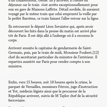
d’un collaborateur, Genié. Ils y arrivent à l’heure du
déjeuner car le train s’est arrête exceptionnellement pour
eux en gare de Maisons-Laffitte. Détail sordide, ils auraient
voyagé par le même train que celui emprunté la veille par
le préfet Barrême, ce train faisant l’aller-retour sur la ligne.
Ils retrouvent le député Léon Sevaistre qui, après avoir
découvert les faits dans la presse du matin est arrivé plus
tôt de Paris. Il est déjà allé à l’auberge où il a reconnu le
corps.
Arrivent ensuite le capitaine de gendarmerie de Saint-
Germain, puis, par le train de midi, Monsieur Foubert,[12]
chef du secrétariat particulier du ministre de l’intérieur. Il
repartira aussitôt sur Paris pour rendre compte à son
ministre.
Enfin, vers 15 heures, soit 18 heures après le crime, le
parquet de Versailles, messieurs Férron, juge d’instruction
et Yot, médecin légiste ainsi que le procureur de la
République arrivent, suivis de M Taylor chef de la sécurité
ferroviaire.