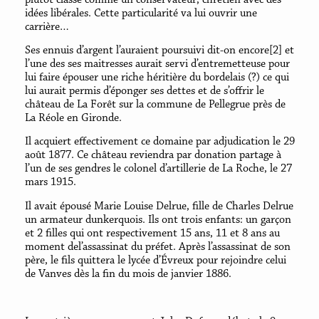
idées libérales. Cette particularité va lui ouvrir une
carrière…
Ses ennuis d’argent l’auraient poursuivi dit-on encore[2] et
l’une des ses maitresses aurait servi d’entremetteuse pour
lui faire épouser une riche héritière du bordelais (?) ce qui
lui aurait permis d’éponger ses dettes et de s’offrir le
château de La Forêt sur la commune de Pellegrue près de
La Réole en Gironde.
Il acquiert effectivement ce domaine par adjudication le 29
août 1877. Ce château reviendra par donation partage à
l’un de ses gendres le colonel d’artillerie de La Roche, le 27
mars 1915.
Il avait épousé Marie Louise Delrue, fille de Charles Delrue
un armateur dunkerquois. Ils ont trois enfants: un garçon
et 2 filles qui ont respectivement 15 ans, 11 et 8 ans au
moment del’assassinat du préfet. Après l’assassinat de son
père, le fils quittera le lycée d’Évreux pour rejoindre celui
de Vanves dès la fin du mois de janvier 1886.