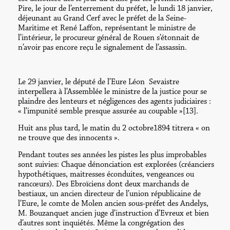
Pire, le jour de l’enterrement du préfet, le lundi 18 janvier,
déjeunant au Grand Cerf avec le préfet de la Seine-
Maritime et René Laffon, représentant le ministre de
l’intérieur, le procureur général de Rouen s’étonnait de
n’avoir pas encore reçu le signalement de l’assassin.
Le 29 janvier, le député de l’Eure Léon Sevaistre
interpellera à l’Assemblée le ministre de la justice pour se
plaindre des lenteurs et négligences des agents judiciaires :
« l’impunité semble presque assurée au coupable »[13].
Huit ans plus tard, le matin du 2 octobre1894 titrera « on
ne trouve que des innocents ».
Pendant toutes ses années les pistes les plus improbables
sont suivies: Chaque dénonciation est explorées (créanciers
hypothétiques, maitresses éconduites, vengeances ou
rancœurs). Des Ebroïciens dont deux marchands de
bestiaux, un ancien directeur de l’union républicaine de
l’Eure, le comte de Molen ancien sous-préfet des Andelys,
M. Bouzanquet ancien juge d’instruction d’Evreux et bien
d’autres sont inquiétés. Même la congrégation des