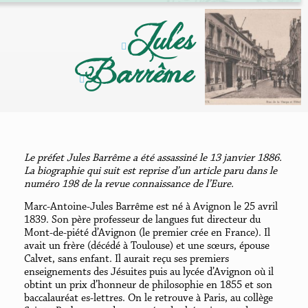
Jules
Barrême
Le préfet Jules Barrême a été assassiné le 13 janvier 1886.
La biographie qui suit est reprise d’un article paru dans le
numéro 198 de la revue connaissance de l’Eure.
Marc-Antoine-Jules Barrême est né à Avignon le 25 avril
1839. Son père professeur de langues fut directeur du
Mont-de-piété d’Avignon (le premier crée en France). Il
avait un frère (décédé à Toulouse) et une sœurs, épouse
Calvet, sans enfant. Il aurait reçu ses premiers
enseignements des Jésuites puis au lycée d’Avignon où il
obtint un prix d’honneur de philosophie en 1855 et son
baccalauréat es-lettres. On le retrouve à Paris, au collège