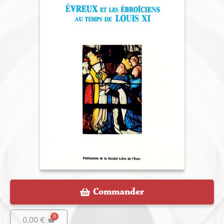
Commander
0.00
€