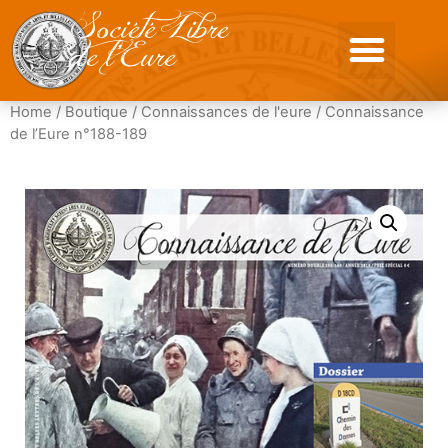
Société Libre
de l'Eure
Home
/
Boutique
/
Connaissances de l'eure
/ Connaissance
de l’Eure n°188-189