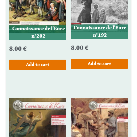
Connaissance de l’Eure
Connaissance de l’Eure
n°192
n°202
8.00
€
8.00
€
Add to cart
Add to cart