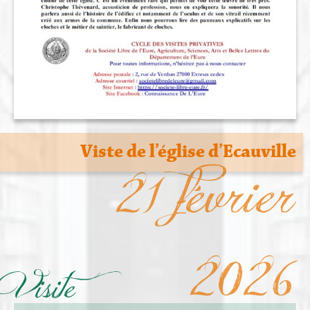
Viste de l’église d’Ecauville
21 février
2026
Visite