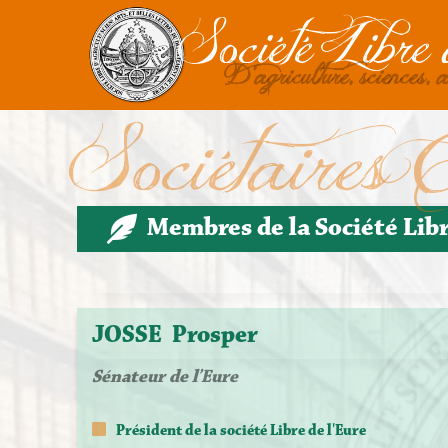
Société Libre 
D'agriculture, sciences, a
Sociétaires C
Membres de la Société Lib
JOSSE
Prosper
Sénateur de l’Eure
Président
de la société Libre de l'Eure