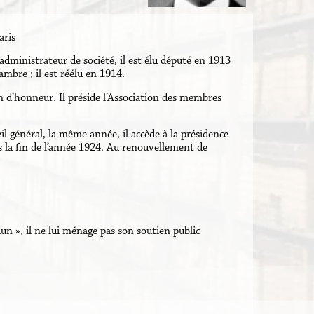
aris
 administrateur de société, il est élu député en 1913
ambre ; il est réélu en 1914.
on d’honneur. Il préside l’Association des membres
il général, la même année, il accède à la présidence
s la fin de l’année 1924. Au renouvellement de
dun », il ne lui ménage pas son soutien public