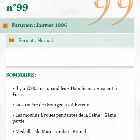
99
n°99
Parution : Janvier 1996
Format :
Normal
SOMMAIRE :
• Il y a 7000 ans, quand les « Danubiens » vivaient à
Poses
• La « rivière des Bourgeois » à Évreux
• Les moulins à roues pendantes de la Seine : 2ème
partie
• Médailles de Marc Isambart Brunel