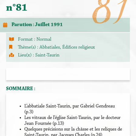
81
n°81
Parution : Juillet 1991
Format :
Normal
Thème(s) :
Abbatiales
,
Édifices religieux
Lieu(x) :
Saint-Taurin
SOMMAIRE :
L’abbatiale Saint-Taurin, par Gabriel Gendreau
(p.3)
Les vitraux de l’église Saint-Taurin, par le docteur
Jean Fournée (p.13)
Quelques précisions sur la châsse et les reliques de
Saint-Taurin, par Jacques Charles (p.24)