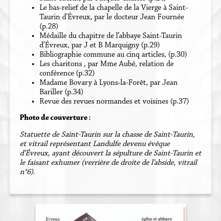
Le bas-relief de la chapelle de la Vierge à Saint-
Taurin d’Évreux, par le docteur Jean Fournée
(p.28)
Médaille du chapitre de l’abbaye Saint-Taurin
d’Évreux, par J et B Marquigny (p.29)
Bibliographie commune au cinq articles, (p.30)
Les charitons , par Mme Aubé, relation de
conférence (p.32)
Madame Bovary à Lyons-la-Forêt, par Jean
Bariller (p.34)
Revue des revues normandes et voisines (p.37)
Photo de couverture :
Statuette de Saint-Taurin sur la chasse de Saint-Taurin,
et vitrail représentant Landulfe devenu évêque
d’Évreux, ayant découvert la sépulture de Saint-Taurin et
le faisant exhumer (verrière de droite de l’abside, vitrail
n°6).