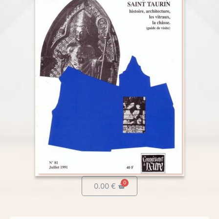
0.00
€