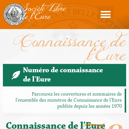
Société Libre
de l'Eure
Connaissance de
l'Eure
Numéro de connaissance
de l'Eure
Parcourez les couvertures et sommaires de
l'ensemble des numéros de Connaissance de l'Eure
publiés depuis les années 1970
Connaissance de l’Eure