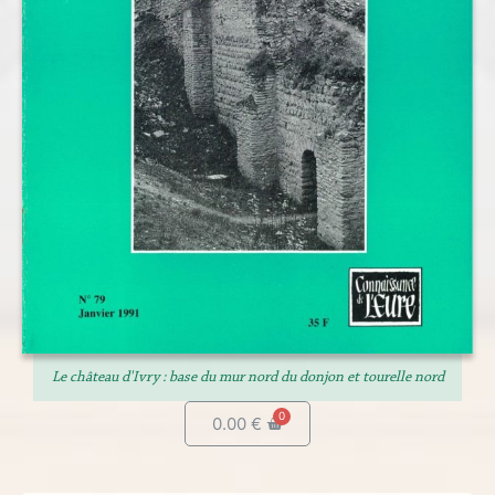
Le château d'Ivry : base du mur nord du donjon et tourelle nord
0.00
€