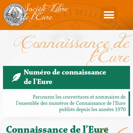
Société Libre
de l'Eure
Connaissance de
l'Eure
Numéro de connaissance
de l'Eure
Parcourez les couvertures et sommaires de
l'ensemble des numéros de Connaissance de l'Eure
publiés depuis les années 1970
Connaissance de l’Eure