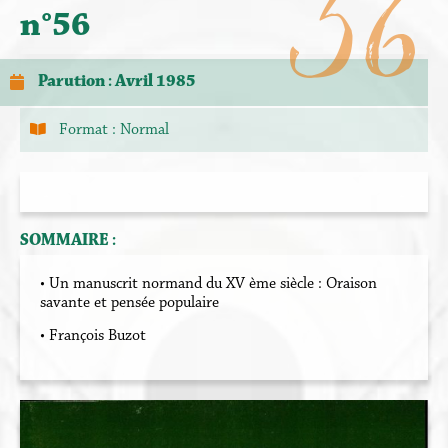
56
n°56
Parution : Avril 1985
Format :
Normal
SOMMAIRE :
• Un manuscrit normand du XV ème siècle : Oraison
savante et pensée populaire
• François Buzot