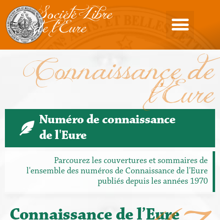
Société Libre
de l'Eure
Connaissance de
l'Eure
Numéro de connaissance
de l'Eure
Parcourez les couvertures et sommaires de
l'ensemble des numéros de Connaissance de l'Eure
publiés depuis les années 1970
Connaissance de l’Eure