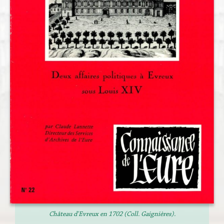
Château d'Evreux en 1702 (Coll. Gaignières).