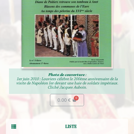
Photo de couverture :
1er juin 2010 : Louviers célèbre le 200ème anniversaire de la
visite de Napoléon Ier devant une haie de soldats impériaux.
Cliché Jacques Auboin.
0.00
€
LISTE