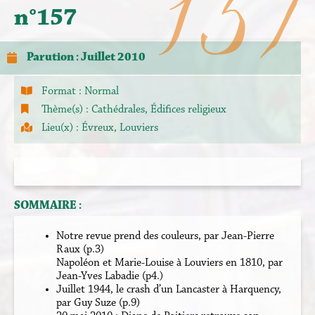
157
n°157
Parution : Juillet 2010
Format :
Normal
Thème(s) :
Cathédrales
,
Édifices religieux
Lieu(x) :
Évreux
,
Louviers
SOMMAIRE :
Notre revue prend des couleurs, par Jean-Pierre
Raux (p.3)
Napoléon et Marie-Louise à Louviers en 1810, par
Jean-Yves Labadie (p4.)
Juillet 1944, le crash d’un Lancaster à Harquency,
par Guy Suze (p.9)