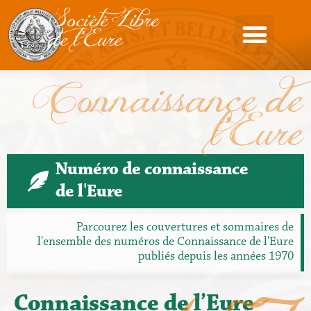
Société Libre
de l'Eure
Connaissance de
l'Eure
Numéro de connaissance
de l'Eure
Parcourez les couvertures et sommaires de
l'ensemble des numéros de Connaissance de l'Eure
publiés depuis les années 1970
Connaissance de l’Eure