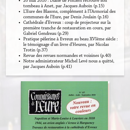
20 mai 2010 : Diane de Poitiers retrouve son
tombeau à Anet, par Jacques Auboin (p.15)
L’Eure des Blasons, complément à l’l’Armorial des
communes de l’Eure, par Denis Joulain (p.16)
Cathédrale d’Evreux : coup de projecteur sur la
première tranche de restauration en cours, par
Gabriel Gendreau (p.29)
Pratique pèlerine à Evreux au beau XVIème siècle :
le témoignage d’un livre d’Heures, par Nicolas
Trotin (p.37)
Revue des revues normandes et voisines (p.40)
Notre administrateur Michel Levé nous a quitté,
par Jacques Auboin (p.41)