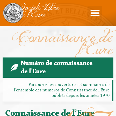
Société Libre
de l'Eure
Connaissance de
l'Eure
Numéro de connaissance
de l'Eure
Parcourez les couvertures et sommaires de
l'ensemble des numéros de Connaissance de l'Eure
publiés depuis les années 1970
Connaissance de l’Eure