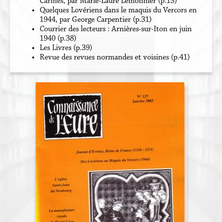
Carmes, par Marie-Laure Lemonnier (p.13)
Quelques Lovériens dans le maquis du Vercors en
1944, par George Carpentier (p.31)
Courrier des lecteurs : Arnières-sur-Iton en juin
1940 (p.38)
Les Livres (p.39)
Revue des revues normandes et voisines (p.41)