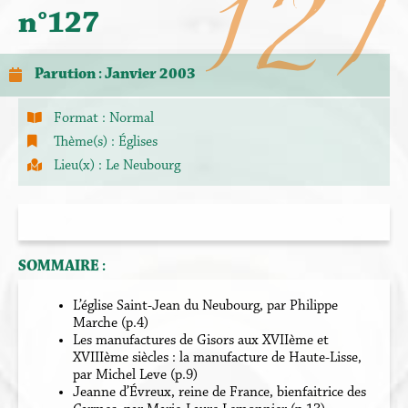
127
n°127
Parution : Janvier 2003
Format :
Normal
Thème(s) :
Églises
Lieu(x) :
Le Neubourg
SOMMAIRE :
L’église Saint-Jean du Neubourg, par Philippe
Marche (p.4)
Les manufactures de Gisors aux XVIIème et
XVIIIème siècles : la manufacture de Haute-Lisse,
par Michel Leve (p.9)
Jeanne d’Évreux, reine de France, bienfaitrice des