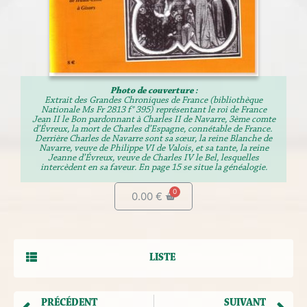
Photo de couverture :
Extrait des Grandes Chroniques de France (bibliothèque
Nationale Ms Fr 2813 f° 395) représentant le roi de France
Jean II le Bon pardonnant à Charles II de Navarre, 3ème comte
d’Évreux, la mort de Charles d’Espagne, connétable de France.
Derrière Charles de Navarre sont sa sœur, la reine Blanche de
Navarre, veuve de Philippe VI de Valois, et sa tante, la reine
Jeanne d’Évreux, veuve de Charles IV le Bel, lesquelles
intercèdent en sa faveur. En page 15 se situe la généalogie.
0.00
€
LISTE
PRÉCÉDENT
SUIVANT