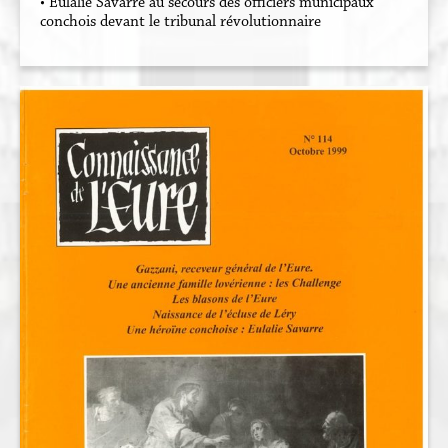
• Eulalie Savarre au secours des officiers municipaux
conchois devant le tribunal révolutionnaire