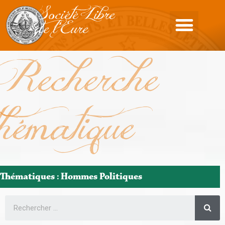
Société Libre
de l'Eure
Recherche
thématique
Thématiques : Hommes Politiques