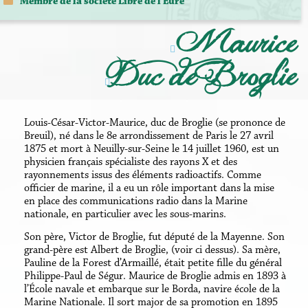
Membre
de la société Libre de l'Eure
Maurice
Duc de Broglie
Louis-César-Victor-Maurice, duc de Broglie (se prononce de
Breuil), né dans le 8e arrondissement de Paris le 27 avril
1875 et mort à Neuilly-sur-Seine le 14 juillet 1960, est un
physicien français spécialiste des rayons X et des
rayonnements issus des éléments radioactifs. Comme
officier de marine, il a eu un rôle important dans la mise
en place des communications radio dans la Marine
nationale, en particulier avec les sous-marins.
Son père, Victor de Broglie, fut député de la Mayenne. Son
grand-père est Albert de Broglie, (voir ci dessus). Sa mère,
Pauline de la Forest d’Armaillé, était petite fille du général
Philippe-Paul de Ségur. Maurice de Broglie admis en 1893 à
l’École navale et embarque sur le Borda, navire école de la
Marine Nationale. Il sort major de sa promotion en 1895