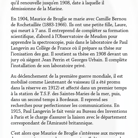
qu’il renouvelle jusqu’en 1908, date à laquelle il
démissionne de la Marine.
En 1904, Maurice de Broglie se marie avec Camille Bernou
de Rochetaillée (1883-1966). Ils ont une petite fille, Laure,
qui meurt à 7 ans. Il entreprend de compléter sa formation
scientifique, d’abord à l’Observatoire de Meudon pour
apprendre la spectroscopie, puis dans le laboratoire de Paul
Langevin au Collège de France où il prépare sa thèse sur
l’ionisation des gaz. Il soutient sa thèse en 1908 devant un
jury où siègent Jean Perrin et Georges Urbain. Il complète
l’installation de son laboratoire privé.
Au déclenchement de la première guerre mondiale, il est
mobilisé comme Lieutenant de vaisseau (il a été promu
dans la réserve en 1912) et affecté dans un premier temps
à la station de T.S.F. des Saintes-Maries de la mer, puis,
dans un second temps à Bordeaux. Il reprend ses
recherches pour perfectionner les communications. En
1915, Paul Langevin le fait venir au Bureau des Inventions
à Paris et le charge d’assurer la liaison avec le département
correspondant de l’Amirauté britannique.
C’est alors que Maurice de Broglie s’intéresse aux moyens