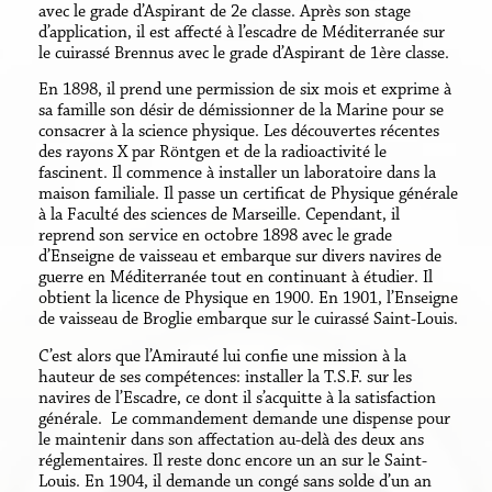
avec le grade d’Aspirant de 2e classe. Après son stage
d’application, il est affecté à l’escadre de Méditerranée sur
le cuirassé Brennus avec le grade d’Aspirant de 1ère classe.
En 1898, il prend une permission de six mois et exprime à
sa famille son désir de démissionner de la Marine pour se
consacrer à la science physique. Les découvertes récentes
des rayons X par Röntgen et de la radioactivité le
fascinent. Il commence à installer un laboratoire dans la
maison familiale. Il passe un certificat de Physique générale
à la Faculté des sciences de Marseille. Cependant, il
reprend son service en octobre 1898 avec le grade
d’Enseigne de vaisseau et embarque sur divers navires de
guerre en Méditerranée tout en continuant à étudier. Il
obtient la licence de Physique en 1900. En 1901, l’Enseigne
de vaisseau de Broglie embarque sur le cuirassé Saint-Louis.
C’est alors que l’Amirauté lui confie une mission à la
hauteur de ses compétences: installer la T.S.F. sur les
navires de l’Escadre, ce dont il s’acquitte à la satisfaction
générale. Le commandement demande une dispense pour
le maintenir dans son affectation au-delà des deux ans
réglementaires. Il reste donc encore un an sur le Saint-
Louis. En 1904, il demande un congé sans solde d’un an