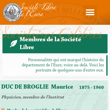
Société Libre
de l'Eure
Sociétaires Célèbres
Membres de la Société
Libre
Personnalités qui ont marqué l'histoire du
département de l'Eure, voire au-delà. Voici les
portraits de quelques-uns d'entre eux.
DUC DE BROGLIE
Maurice
1875
- 1960
Physicien, membre de l’Institut