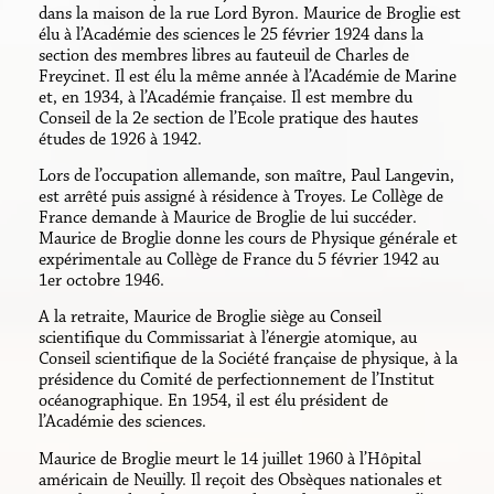
dans la maison de la rue Lord Byron. Maurice de Broglie est
élu à l’Académie des sciences le 25 février 1924 dans la
section des membres libres au fauteuil de Charles de
Freycinet. Il est élu la même année à l’Académie de Marine
et, en 1934, à l’Académie française. Il est membre du
Conseil de la 2e section de l’Ecole pratique des hautes
études de 1926 à 1942.
Lors de l’occupation allemande, son maître, Paul Langevin,
est arrêté puis assigné à résidence à Troyes. Le Collège de
France demande à Maurice de Broglie de lui succéder.
Maurice de Broglie donne les cours de Physique générale et
expérimentale au Collège de France du 5 février 1942 au
1er octobre 1946.
A la retraite, Maurice de Broglie siège au Conseil
scientifique du Commissariat à l’énergie atomique, au
Conseil scientifique de la Société française de physique, à la
présidence du Comité de perfectionnement de l’Institut
océanographique. En 1954, il est élu président de
l’Académie des sciences.
Maurice de Broglie meurt le 14 juillet 1960 à l’Hôpital
américain de Neuilly. Il reçoit des Obsèques nationales et