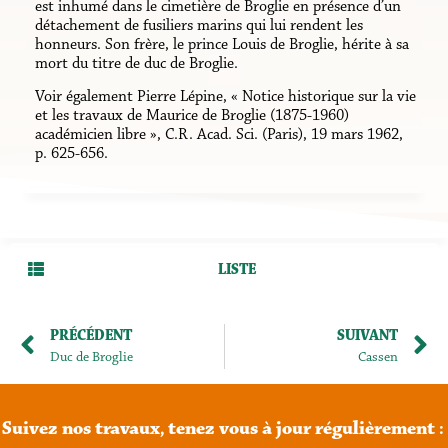
est inhumé dans le cimetière de Broglie en présence d’un
détachement de fusiliers marins qui lui rendent les
honneurs. Son frère, le prince Louis de Broglie, hérite à sa
mort du titre de duc de Broglie.
Voir également Pierre Lépine, « Notice historique sur la vie
et les travaux de Maurice de Broglie (1875-1960)
académicien libre », C.R. Acad. Sci. (Paris),‎ 19 mars 1962,
p. 625-656.
LISTE
PRÉCÉDENT
SUIVANT
Duc de Broglie
Cassen
Suivez
nos
travaux,
tenez
vous
à
jour
régulièrement
: